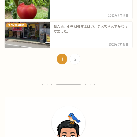
2022年7月17日
うまい焼飯探し
超穴場、中華料理東園は地元のお客さんで賑わっ
てました。
2022年7月16日
1
2