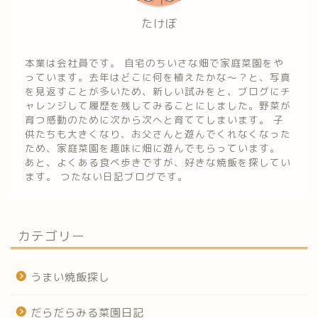
たけぼ
本業は会社員です。 自宅のちいさな畑で家庭菜園をや
っています。去年はどこに何を植えたかな～？と、写真
を見返すことが多いため、新しい試みをと、ブログにチ
ャレンジして履歴を残してみることにしました。野菜が
育つ感動のために次から次へと育ててしまいます。 子
供たちも大きくなり、お父さんと遊んでくれなくなった
ため、家庭菜園を趣味に畑に遊んでもらっています。
あと、よくある食べ歩きですが、好きな焼飯を探してい
ます。 つたない日記ブログです。
カテゴリー
うまい焼飯探し
だらだらみる菜園日記