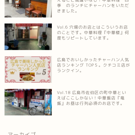
季 のランチにチャーハンをいただ
きました。
Vol.6 穴場のお店とはこういうお店
のことです。中華料理『中華楼』何
度もリピートしています。
広島でおいしかったチャーハン人気
店ランキング TOP５。クチコミ店が
ランクイン。
Vol.18 広島市佐伯区の町中華とい
えばここしかない！中華飯店『竜
飯』お昼は行列必須のお店です。
アーカイブ