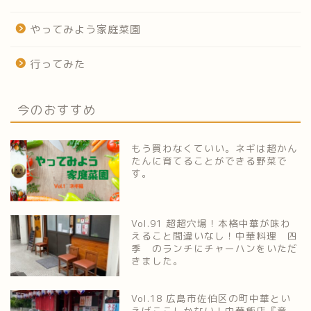
やってみよう家庭菜園
行ってみた
今のおすすめ
もう買わなくていい。ネギは超かん
たんに育てることができる野菜で
す。
Vol.91 超超穴場！本格中華が味わ
えること間違いなし！中華料理 四
季 のランチにチャーハンをいただ
きました。
Vol.18 広島市佐伯区の町中華とい
えばここしかない！中華飯店『竜