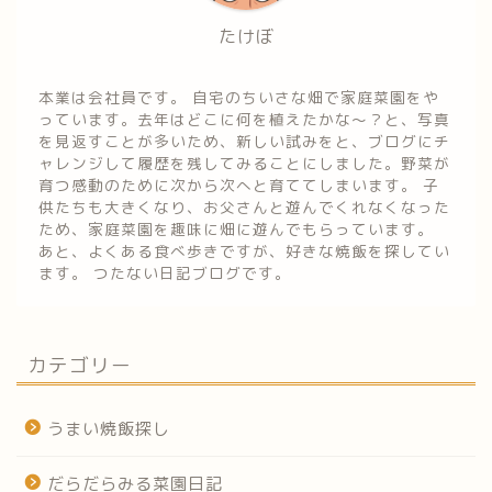
たけぼ
本業は会社員です。 自宅のちいさな畑で家庭菜園をや
っています。去年はどこに何を植えたかな～？と、写真
を見返すことが多いため、新しい試みをと、ブログにチ
ャレンジして履歴を残してみることにしました。野菜が
育つ感動のために次から次へと育ててしまいます。 子
供たちも大きくなり、お父さんと遊んでくれなくなった
ため、家庭菜園を趣味に畑に遊んでもらっています。
あと、よくある食べ歩きですが、好きな焼飯を探してい
ます。 つたない日記ブログです。
カテゴリー
うまい焼飯探し
だらだらみる菜園日記