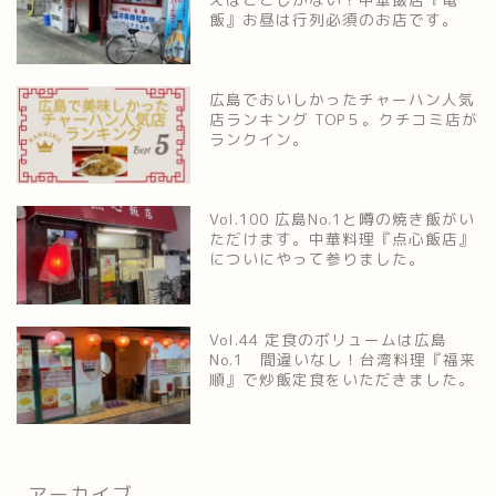
飯』お昼は行列必須のお店です。
広島でおいしかったチャーハン人気
店ランキング TOP５。クチコミ店が
ランクイン。
Vol.100 広島No.1と噂の焼き飯がい
ただけます。中華料理『点心飯店』
についにやって参りました。
Vol.44 定食のボリュームは広島
No.1 間違いなし！台湾料理『福来
順』で炒飯定食をいただきました。
アーカイブ