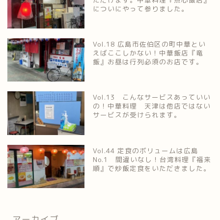
についにやって参りました。
Vol.18 広島市佐伯区の町中華とい
えばここしかない！中華飯店『竜
飯』お昼は行列必須のお店です。
Vol.13 こんなサービスあっていい
の！中華料理 天津は他店ではない
サービスが受けられます。
Vol.44 定食のボリュームは広島
No.1 間違いなし！台湾料理『福来
順』で炒飯定食をいただきました。
アーカイブ