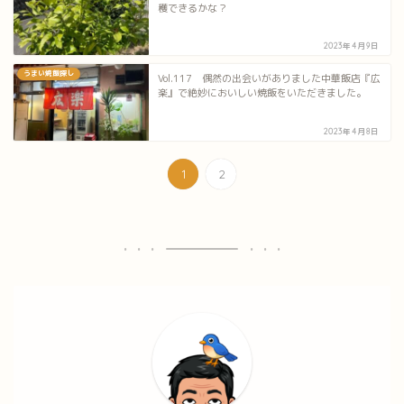
穫できるかな？
2023年4月9日
うまい焼飯探し
Vol.117 偶然の出会いがありました中華飯店『広
楽』で絶妙においしい焼飯をいただきました。
2023年4月8日
1
2