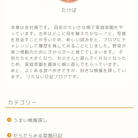
たけぼ
本業は会社員です。 自宅のちいさな畑で家庭菜園をや
っています。去年はどこに何を植えたかな～？と、写真
を見返すことが多いため、新しい試みをと、ブログにチ
ャレンジして履歴を残してみることにしました。野菜が
育つ感動のために次から次へと育ててしまいます。 子
供たちも大きくなり、お父さんと遊んでくれなくなった
ため、家庭菜園を趣味に畑に遊んでもらっています。
あと、よくある食べ歩きですが、好きな焼飯を探してい
ます。 つたない日記ブログです。
カテゴリー
うまい焼飯探し
だらだらみる菜園日記