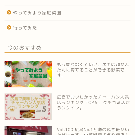
やってみよう家庭菜園
行ってみた
今のおすすめ
もう買わなくていい。ネギは超かん
たんに育てることができる野菜で
す。
広島でおいしかったチャーハン人気
店ランキング TOP５。クチコミ店が
ランクイン。
Vol.100 広島No.1と噂の焼き飯がい
ただけます。中華料理『点心飯店』