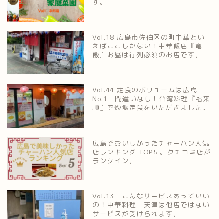
す。
Vol.18 広島市佐伯区の町中華とい
えばここしかない！中華飯店『竜
飯』お昼は行列必須のお店です。
Vol.44 定食のボリュームは広島
No.1 間違いなし！台湾料理『福来
順』で炒飯定食をいただきました。
広島でおいしかったチャーハン人気
店ランキング TOP５。クチコミ店が
ランクイン。
Vol.13 こんなサービスあっていい
の！中華料理 天津は他店ではない
サービスが受けられます。