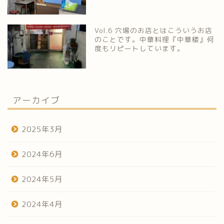
Vol.6 穴場のお店とはこういうお店
のことです。中華料理『中華楼』何
度もリピートしています。
アーカイブ
2025年3月
2024年6月
2024年5月
2024年4月