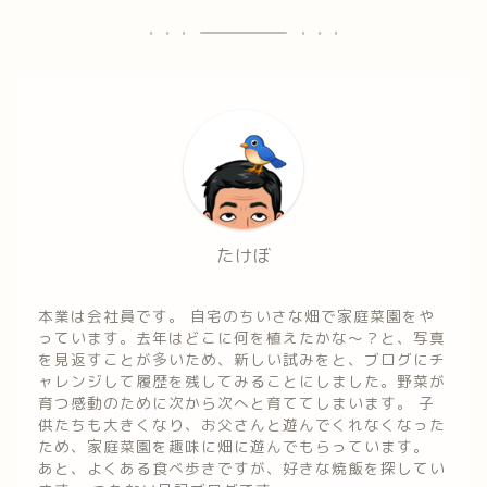
たけぼ
本業は会社員です。 自宅のちいさな畑で家庭菜園をや
っています。去年はどこに何を植えたかな～？と、写真
を見返すことが多いため、新しい試みをと、ブログにチ
ャレンジして履歴を残してみることにしました。野菜が
育つ感動のために次から次へと育ててしまいます。 子
供たちも大きくなり、お父さんと遊んでくれなくなった
ため、家庭菜園を趣味に畑に遊んでもらっています。
あと、よくある食べ歩きですが、好きな焼飯を探してい