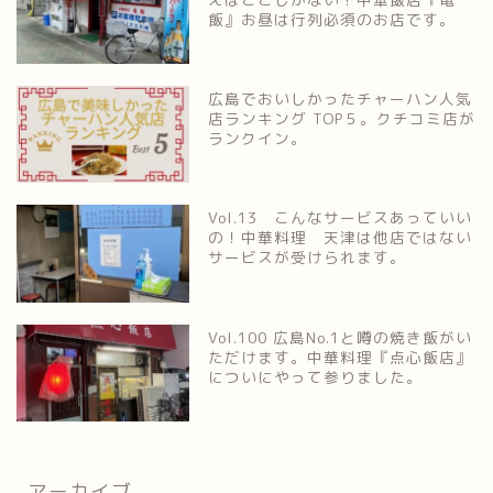
飯』お昼は行列必須のお店です。
広島でおいしかったチャーハン人気
店ランキング TOP５。クチコミ店が
ランクイン。
Vol.13 こんなサービスあっていい
の！中華料理 天津は他店ではない
サービスが受けられます。
Vol.100 広島No.1と噂の焼き飯がい
ただけます。中華料理『点心飯店』
についにやって参りました。
アーカイブ