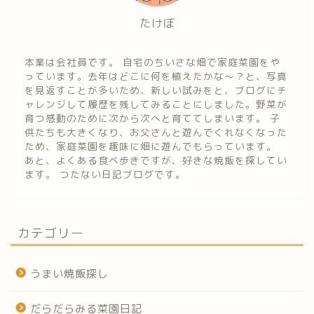
たけぼ
本業は会社員です。 自宅のちいさな畑で家庭菜園をや
っています。去年はどこに何を植えたかな～？と、写真
を見返すことが多いため、新しい試みをと、ブログにチ
ャレンジして履歴を残してみることにしました。野菜が
育つ感動のために次から次へと育ててしまいます。 子
供たちも大きくなり、お父さんと遊んでくれなくなった
ため、家庭菜園を趣味に畑に遊んでもらっています。
あと、よくある食べ歩きですが、好きな焼飯を探してい
ます。 つたない日記ブログです。
カテゴリー
うまい焼飯探し
だらだらみる菜園日記