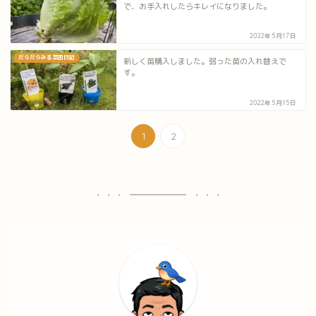
で、お手入れしたらキレイになりました。
2022年5月17日
だらだらみる菜園日記
新しく苗購入しました。弱った苗の入れ替えで
す。
2022年5月15日
1
2