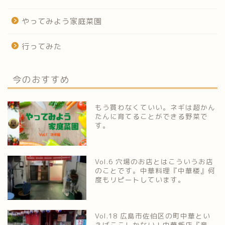
やってみよう家庭菜園
行ってみた
今のおすすめ
もう買わなくていい。ネギは超かん
たんに育てることができる野菜で
す。
Vol.6 穴場のお店とはこういうお店
のことです。中華料理『中華楼』何
度もリピートしています。
Vol.18 広島市佐伯区の町中華とい
えばここしかない！中華飯店『竜