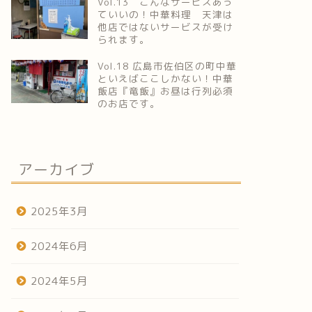
Vol.13 こんなサービスあっ
ていいの！中華料理 天津は
他店ではないサービスが受け
られます。
Vol.18 広島市佐伯区の町中華
といえばここしかない！中華
飯店『竜飯』お昼は行列必須
のお店です。
アーカイブ
2025年3月
2024年6月
2024年5月