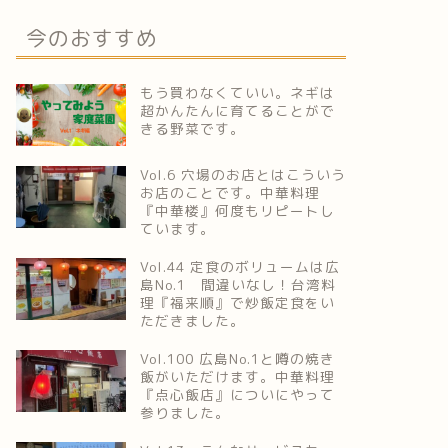
今のおすすめ
もう買わなくていい。ネギは
超かんたんに育てることがで
きる野菜です。
Vol.6 穴場のお店とはこういう
お店のことです。中華料理
『中華楼』何度もリピートし
ています。
Vol.44 定食のボリュームは広
島No.1 間違いなし！台湾料
理『福来順』で炒飯定食をい
ただきました。
Vol.100 広島No.1と噂の焼き
飯がいただけます。中華料理
『点心飯店』についにやって
参りました。