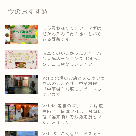
今のおすすめ
もう買わなくていい。ネギは
超かんたんに育てることがで
きる野菜です。
広島でおいしかったチャーハ
ン人気店ランキング TOP５。
クチコミ店がランクイン。
Vol.6 穴場のお店とはこういう
お店のことです。中華料理
『中華楼』何度もリピートし
ています。
Vol.44 定食のボリュームは広
島No.1 間違いなし！台湾料
理『福来順』で炒飯定食をい
ただきました。
Vol.13 こんなサービスあっ