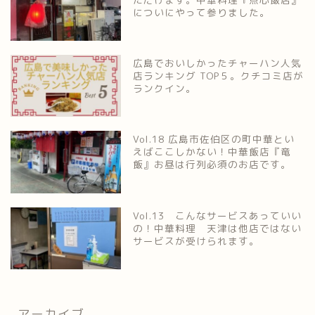
についにやって参りました。
広島でおいしかったチャーハン人気
店ランキング TOP５。クチコミ店が
ランクイン。
Vol.18 広島市佐伯区の町中華とい
えばここしかない！中華飯店『竜
飯』お昼は行列必須のお店です。
Vol.13 こんなサービスあっていい
の！中華料理 天津は他店ではない
サービスが受けられます。
アーカイブ