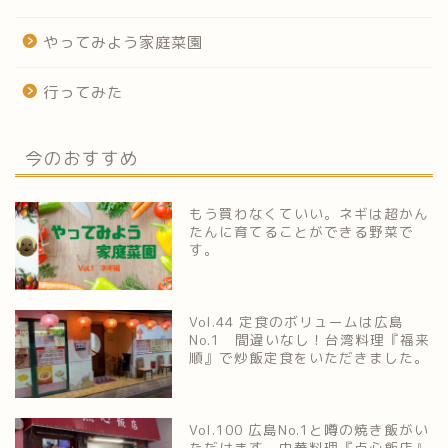
やってみよう家庭菜園
行ってみた
今のおすすめ
もう買わなくていい。ネギは超かん
たんに育てることができる野菜で
す。
Vol.44 定食のボリュームは広島
No.1 間違いなし！台湾料理『福来
順』で炒飯定食をいただきました。
Vol.100 広島No.1と噂の焼き飯がい
ただけます。中華料理『点心飯店』