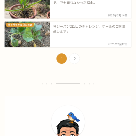
見！でも買わなかった理由。
2023年2月14日
だらだらみる菜園日記
今シーズン2回目のチャレンジ。ケールの苗を量
産します。
2023年2月12日
1
2