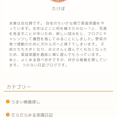
たけぼ
本業は会社員です。 自宅のちいさな畑で家庭菜園をや
っています。去年はどこに何を植えたかな～？と、写真
を見返すことが多いため、新しい試みをと、ブログにチ
ャレンジして履歴を残してみることにしました。野菜が
育つ感動のために次から次へと育ててしまいます。 子
供たちも大きくなり、お父さんと遊んでくれなくなった
ため、家庭菜園を趣味に畑に遊んでもらっています。
あと、よくある食べ歩きですが、好きな焼飯を探してい
ます。 つたない日記ブログです。
カテゴリー
うまい焼飯探し
だらだらみる菜園日記