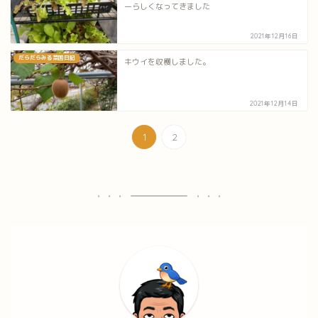
ーらしくなってきました
2021年12月16日
だらだらみる菜園日記
キウイを収穫しました。
2021年12月14日
1
2