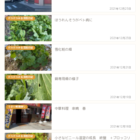
2021年12月25日
だらだらみる菜園日記
ほうれんそうがベト病に
2021年12月23日
だらだらみる菜園日記
雪化粧の畑
2021年12月21日
だらだらみる菜園日記
鍋専用畑の様子
2021年12月19日
うまい焼飯探し
中華料理 串焼 春
2021年12月18日
だらだらみる菜園日記
小さなビニール温室の成長 終盤 ＋ブロッコリ