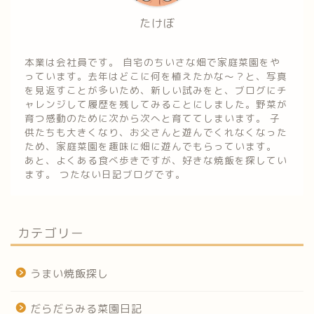
たけぼ
本業は会社員です。 自宅のちいさな畑で家庭菜園をや
っています。去年はどこに何を植えたかな～？と、写真
を見返すことが多いため、新しい試みをと、ブログにチ
ャレンジして履歴を残してみることにしました。野菜が
育つ感動のために次から次へと育ててしまいます。 子
供たちも大きくなり、お父さんと遊んでくれなくなった
ため、家庭菜園を趣味に畑に遊んでもらっています。
あと、よくある食べ歩きですが、好きな焼飯を探してい
ます。 つたない日記ブログです。
カテゴリー
うまい焼飯探し
だらだらみる菜園日記