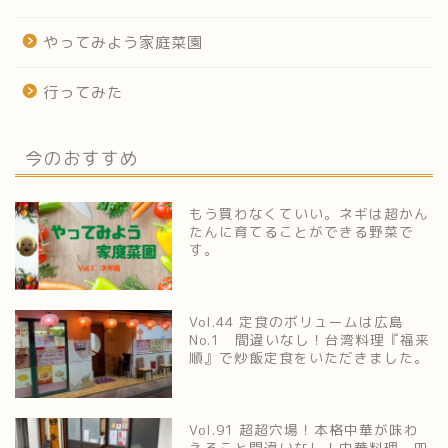
やってみよう家庭菜園
行ってみた
今のおすすめ
もう買わなくていい。ネギは超かん
たんに育てることができる野菜で
す。
Vol.44 定食のボリュームは広島
No.1 間違いなし！台湾料理『福来
順』で炒飯定食をいただきました。
Vol.91 超超穴場！本格中華が味わ
えること間違いなし！中華料理 四