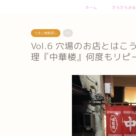
ホーム
だらだらみる
うまい焼飯探し
PR
Vol.6 穴場のお店とは
理『中華楼』何度もリピ