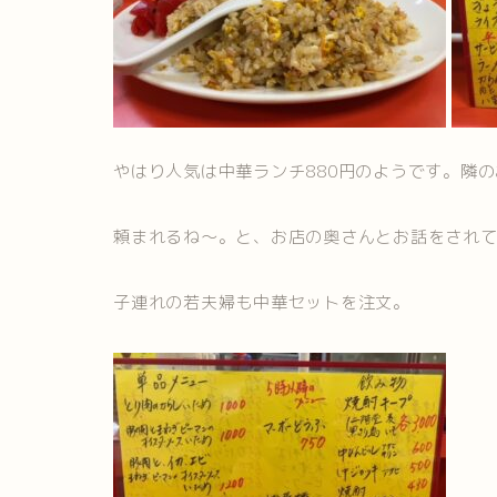
やはり人気は中華ランチ880円のようです。隣
頼まれるね～。と、お店の奥さんとお話をされ
子連れの若夫婦も中華セットを注文。