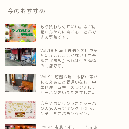
今のおすすめ
もう買わなくていい。ネギは
超かんたんに育てることがで
きる野菜です。
Vol.18 広島市佐伯区の町中華
といえばここしかない！中華
飯店『竜飯』お昼は行列必須
のお店です。
Vol.91 超超穴場！本格中華が
味わえること間違いなし！中
華料理 四季 のランチにチ
ャーハンをいただきました。
広島でおいしかったチャーハ
ン人気店ランキング TOP５。
クチコミ店がランクイン。
Vol.44 定食のボリュームは広