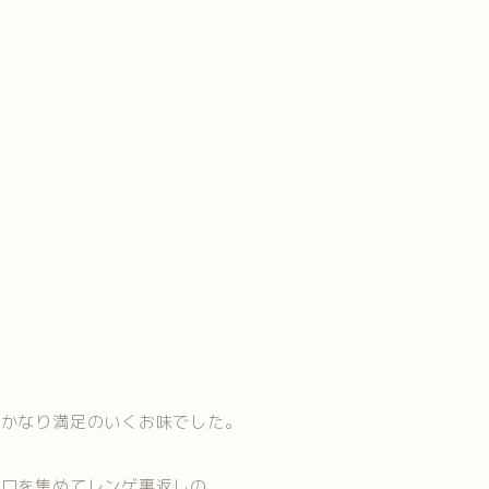
くかなり満足のいくお味でした。
一口を集めてレンゲ裏返しの