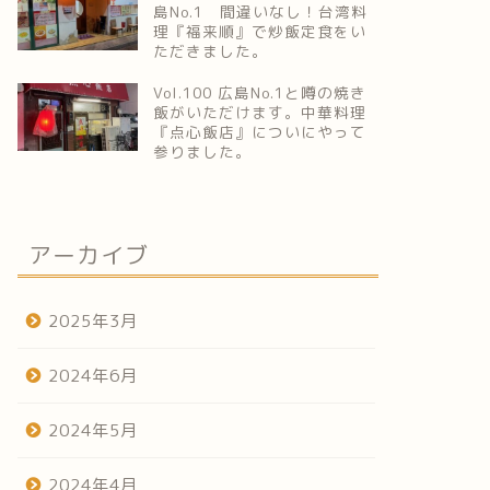
島No.1 間違いなし！台湾料
理『福来順』で炒飯定食をい
ただきました。
Vol.100 広島No.1と噂の焼き
飯がいただけます。中華料理
『点心飯店』についにやって
参りました。
アーカイブ
2025年3月
2024年6月
2024年5月
2024年4月