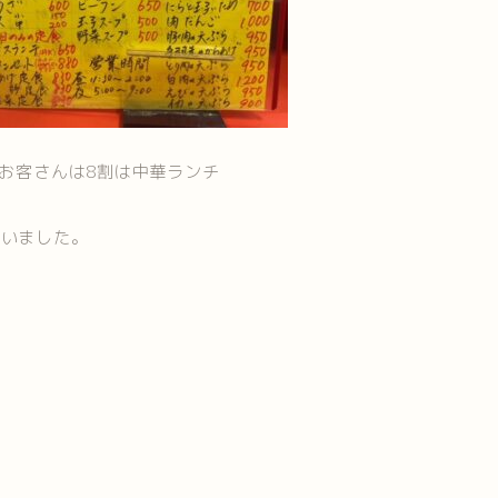
のお客さんは8割は中華ランチ
ていました。