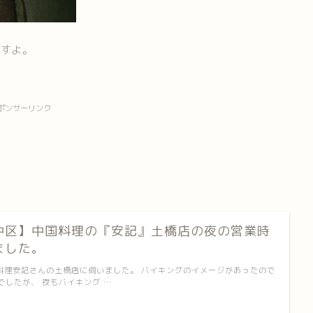
ますよ。
ポンサーリンク
中区】中国料理の『安記』土橋店の夜の営業時
ました。
中国料理安記さんの土橋店に伺いました。 バイキングのイメージがあったので
でしたが、 夜もバイキング …