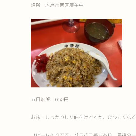
場所 広島市西区庚午中
五目炒飯 650円
お味：しっかりした味付けですが、ひつこくな
リピートありです。パラパラ感もあり、最後の