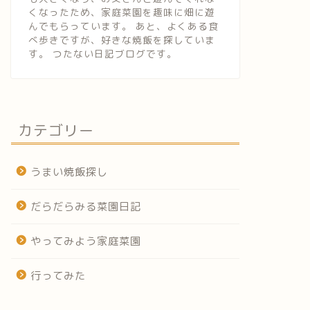
くなったため、家庭菜園を趣味に畑に遊
んでもらっています。 あと、よくある食
べ歩きですが、好きな焼飯を探していま
す。 つたない日記ブログです。
カテゴリー
うまい焼飯探し
だらだらみる菜園日記
やってみよう家庭菜園
行ってみた