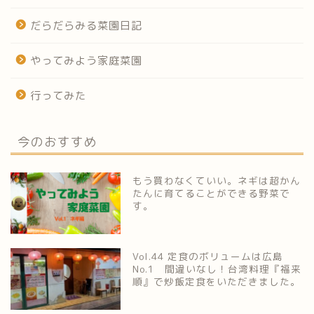
だらだらみる菜園日記
やってみよう家庭菜園
行ってみた
今のおすすめ
もう買わなくていい。ネギは超かん
たんに育てることができる野菜で
す。
Vol.44 定食のボリュームは広島
No.1 間違いなし！台湾料理『福来
順』で炒飯定食をいただきました。