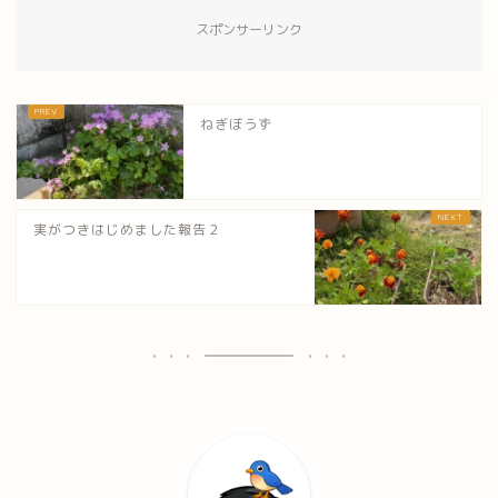
スポンサーリンク
ねぎぼうず
実がつきはじめました報告２