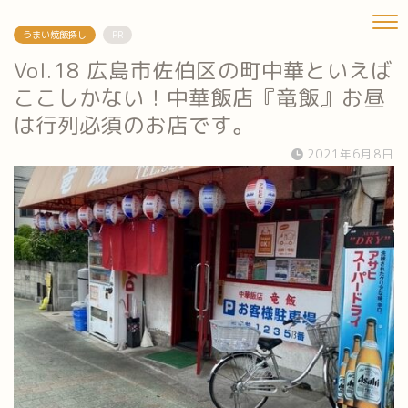
うまい焼飯探し
PR
Vol.18 広島市佐伯区の町中華といえば
ここしかない！中華飯店『竜飯』お昼
は行列必須のお店です。
2021年6月8日