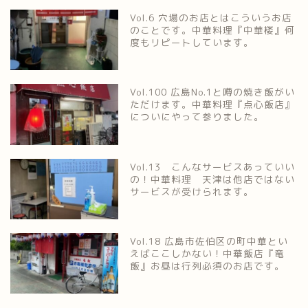
Vol.6 穴場のお店とはこういうお店
のことです。中華料理『中華楼』何
度もリピートしています。
Vol.100 広島No.1と噂の焼き飯がい
ただけます。中華料理『点心飯店』
についにやって参りました。
Vol.13 こんなサービスあっていい
の！中華料理 天津は他店ではない
サービスが受けられます。
Vol.18 広島市佐伯区の町中華とい
えばここしかない！中華飯店『竜
飯』お昼は行列必須のお店です。