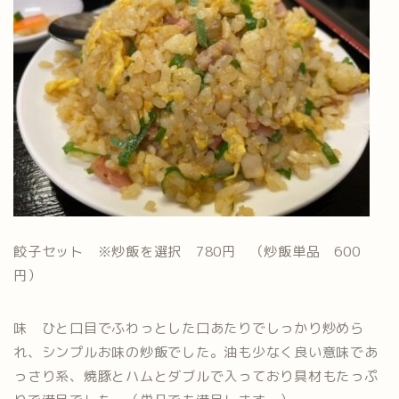
餃子セット ※炒飯を選択 780円 （炒飯単品 600
円）
味 ひと口目でふわっとした口あたりでしっかり炒めら
れ、シンプルお味の炒飯でした。油も少なく良い意味であ
っさり系、焼豚とハムとダブルで入っており具材もたっぷ