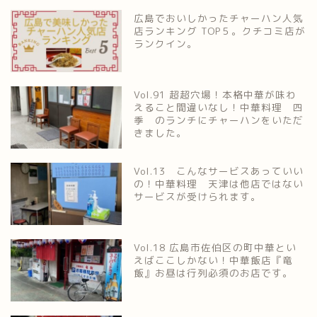
広島でおいしかったチャーハン人気
店ランキング TOP５。クチコミ店が
ランクイン。
Vol.91 超超穴場！本格中華が味わ
えること間違いなし！中華料理 四
季 のランチにチャーハンをいただ
きました。
Vol.13 こんなサービスあっていい
の！中華料理 天津は他店ではない
サービスが受けられます。
Vol.18 広島市佐伯区の町中華とい
えばここしかない！中華飯店『竜
飯』お昼は行列必須のお店です。