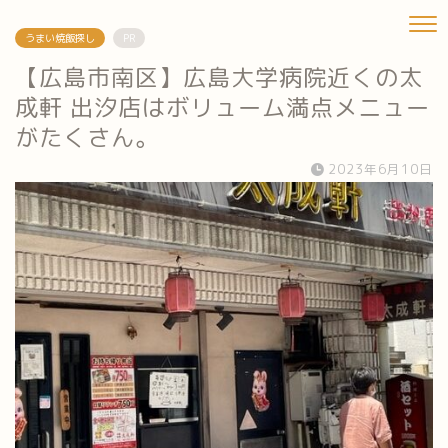
うまい焼飯探し
PR
【広島市南区】広島大学病院近くの太
成軒 出汐店はボリューム満点メニュー
がたくさん。
2023年6月10日