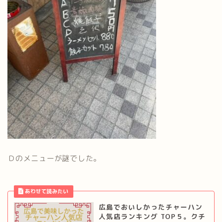
Ｄのメニューが謎でした。
広島でおいしかったチャーハン
人気店ランキング TOP５。クチ