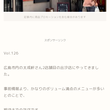
記事内に商品プロモーションを含む場合があります
スポンサーリンク
Vol.126
広島市内の太成軒さん2店舗目の出汐店にやってきまし
た。
事前情報より、かなりのボリューム満点のメニューが多い
とのことで、
期待大での訪店です。