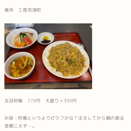
場所 三原市港町
五目炒飯 770円 大盛り＋330円
お味：炒飯というよりピラフかな？注文してから鍋の振る
音聞こえず…。