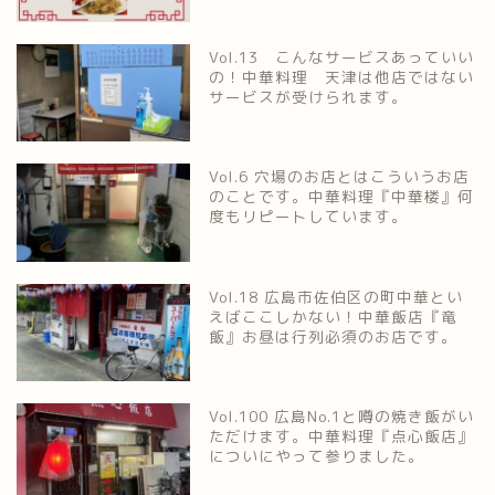
Vol.13 こんなサービスあっていい
の！中華料理 天津は他店ではない
サービスが受けられます。
Vol.6 穴場のお店とはこういうお店
のことです。中華料理『中華楼』何
度もリピートしています。
Vol.18 広島市佐伯区の町中華とい
えばここしかない！中華飯店『竜
飯』お昼は行列必須のお店です。
Vol.100 広島No.1と噂の焼き飯がい
ただけます。中華料理『点心飯店』
についにやって参りました。