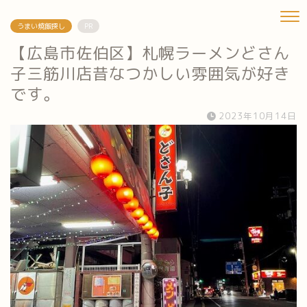
うまい焼飯探し
PR
【広島市佐伯区】札幌ラーメンどさん
子三筋川店昔なつかしい雰囲気が好き
です。
2023年10月14日