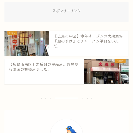
スポンサーリンク
【広島市中区】今年オープンの大衆酒場
『遊のすけ』でチャーハン単品をいた
だ...
【広島市南区】太成軒の宇品店。お昼か
ら満席の繁盛店でした。