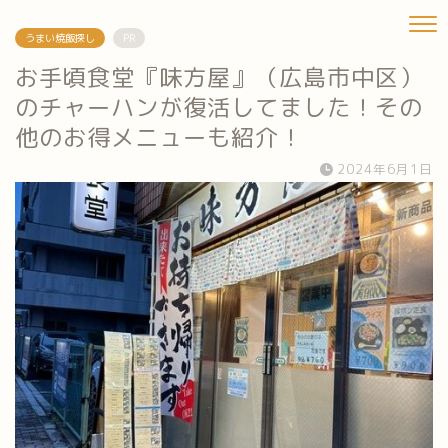
うまい焼飯探し
PR
お手頃食堂『味方屋』（広島市中区）
のチャーハンが復活してました！その
他のお得メニューも紹介！
2024年6月1日