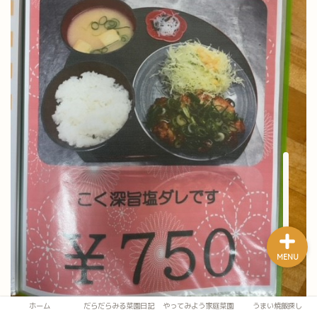
ホーム
だらだらみる菜園日記
やってみよう家庭菜園
うまい焼飯探し
MENU
ホーム
だらだらみる菜園日記
やってみよう家庭菜園
うまい焼飯探し