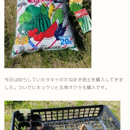
今日は切らしていたタキイのたねまき培土を購入してきま
した。ついでにキュウリと五角オクラも購入です。