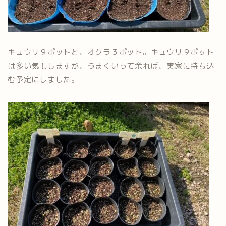
キュウリ９ポットと、オクラ３ポット。キュウリ９ポット
は多い気もしますが、うまくいって余れば、実家に持ち込
む予定にしました。