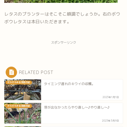
レタスのプランターはそこそこ順調でしょうか。右のボウ
ボウレタスは本日いただきます。
スポンサーリンク
RELATED POST
だらだらみる菜園日記
タイミング遅れのキウイの収穫。
2023年1月1日
だらだらみる菜園日記
芽が出なかったらやり直し～♪やり直し～♪
2023年3月9日