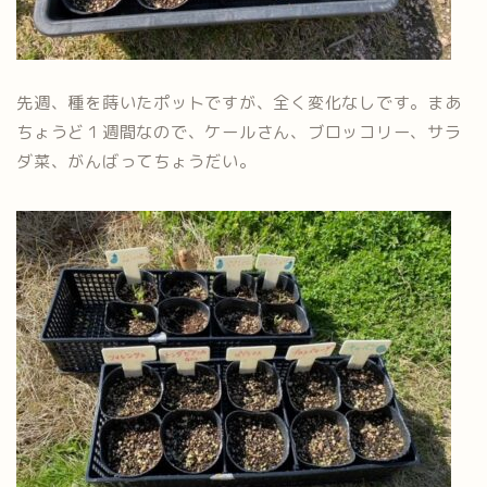
先週、種を蒔いたポットですが、全く変化なしです。まあ
ちょうど１週間なので、ケールさん、ブロッコリー、サラ
ダ菜、がんばってちょうだい。