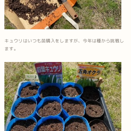
キュウリはいつも苗購入をしますが、今年は種から挑戦し
ます。