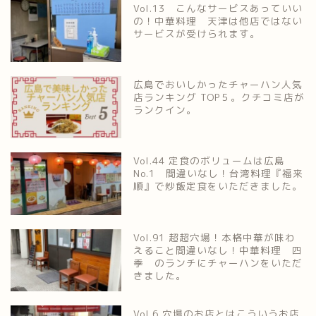
Vol.13 こんなサービスあっていい
の！中華料理 天津は他店ではない
サービスが受けられます。
広島でおいしかったチャーハン人気
店ランキング TOP５。クチコミ店が
ランクイン。
Vol.44 定食のボリュームは広島
No.1 間違いなし！台湾料理『福来
順』で炒飯定食をいただきました。
Vol.91 超超穴場！本格中華が味わ
えること間違いなし！中華料理 四
季 のランチにチャーハンをいただ
きました。
Vol.6 穴場のお店とはこういうお店