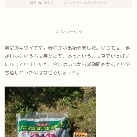
記事内に商品プロモーションを含む場合があります
スポンサーリンク
裏庭のキウイです。春の芽が出始めました。いつもは、気
が付かないうちに芽が出て、あっというまに葉でいっぱい
になっていましたが、今年はいつから活動開始かな？と待
ち遠しかったのはなぜでしょうか。