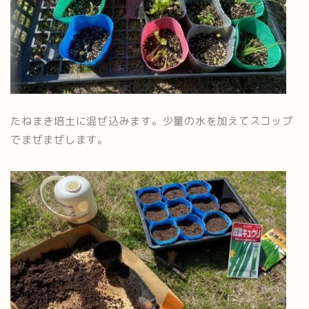
たねまき培土に混ぜ込みます。少量の水を加えてスコップ
でまぜまぜします。