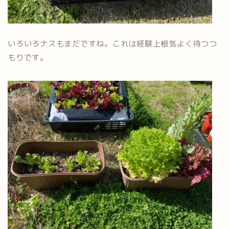
いろいろナスもまだですね。これは経験上根気よく待つつ
もりです。