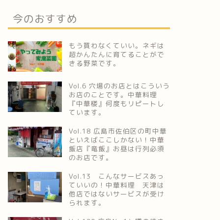
今のおすすめ
もう買わなくていい。ネギは
超かんたんに育てることがで
きる野菜です。
Vol.6 穴場のお店とはこういう
お店のことです。中華料理
『中華楼』何度もリピートし
ています。
Vol.18 広島市佐伯区の町中華
といえばここしかない！中華
飯店『竜飯』お昼は行列必須
のお店です。
Vol.13 こんなサービスあっ
ていいの！中華料理 天津は
他店ではないサービスが受け
られます。