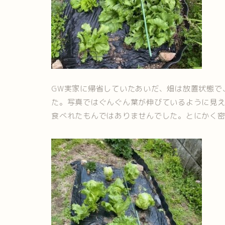
GW実家に帰省していたあいだ、畑は放置状態で
た。写真ではぐんぐん葉が伸びているように見
食べれたもんではありませんでした。とにかく