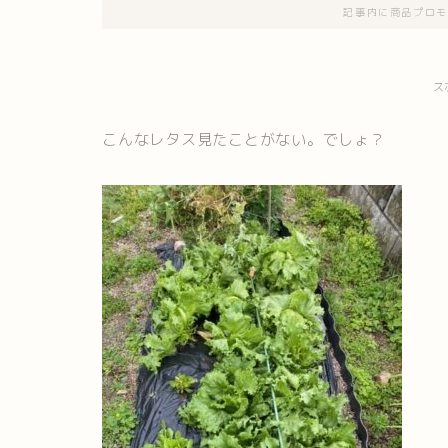
記事内に商品プロモ
ス
こんなレタス見たことがない。でしょ？