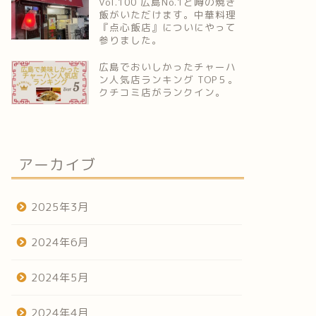
Vol.100 広島No.1と噂の焼き
飯がいただけます。中華料理
『点心飯店』についにやって
参りました。
広島でおいしかったチャーハ
ン人気店ランキング TOP５。
クチコミ店がランクイン。
アーカイブ
2025年3月
2024年6月
2024年5月
2024年4月