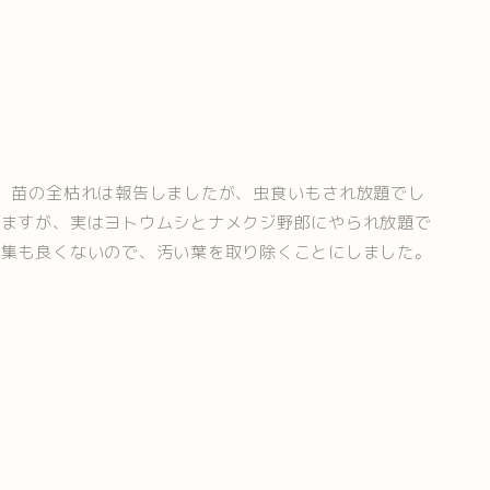
、苗の全枯れは報告しましたが、虫食いもされ放題でし
えますが、実はヨトウムシとナメクジ野郎にやられ放題で
密集も良くないので、汚い葉を取り除くことにしました。