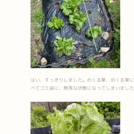
はい、すっきりしました。めくる葉、めくる葉
べてゴミ袋に、無残な状態になってしまいまし