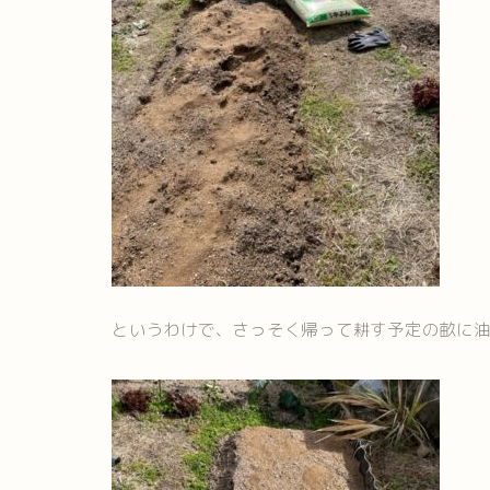
というわけで、さっそく帰って耕す予定の畝に