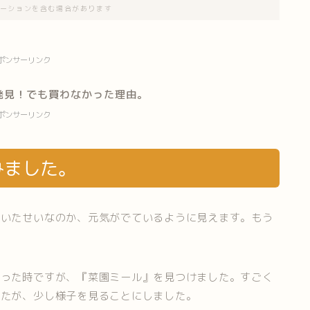
ーションを含む場合があります
ポンサーリンク
発見！でも買わなかった理由。
ポンサーリンク
みました。
づいたせいなのか、元気がでているように見えます。もう
行った時ですが、『菜園ミール』を見つけました。すごく
したが、少し様子を見ることにしました。