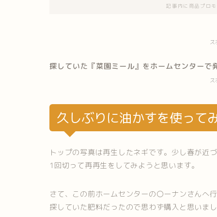
記事内に商品プロモ
ス
探していた『菜園ミール』をホームセンターで
ス
久しぶりに油かすを使って
トップの写真は再生したネギです。少し春が近
1回切って再再生をしてみようと思います。
さて、この前ホームセンターの〇ーナンさんへ
探していた肥料だったので思わず購入と思いま