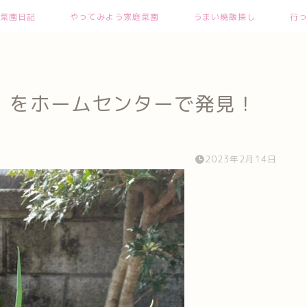
菜園日記
やってみよう家庭菜園
うまい焼飯探し
行
』をホームセンターで発見！
2023年2月14日