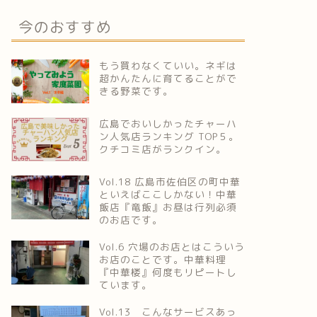
今のおすすめ
もう買わなくていい。ネギは
超かんたんに育てることがで
きる野菜です。
広島でおいしかったチャーハ
ン人気店ランキング TOP５。
クチコミ店がランクイン。
Vol.18 広島市佐伯区の町中華
といえばここしかない！中華
飯店『竜飯』お昼は行列必須
のお店です。
Vol.6 穴場のお店とはこういう
お店のことです。中華料理
『中華楼』何度もリピートし
ています。
Vol.13 こんなサービスあっ