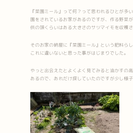
『菜園ミール』って何？って思われるひとが多
園をされているお家があるのですが、作る野菜
供の頭くらいはある大きさのサツマイモを収穫
そのお家の納屋に『菜園ミール』という肥料ら
これに違いないと思った事がはじまりでした。
やっと出会えたとよくよく見てみると油かすの
あるので、あれだけ探していたのですが少し様