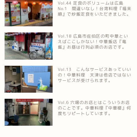
Vol.44 定食のボリュームは広島
No.1 間違いなし！台湾料理『福来
順』で炒飯定食をいただきました。
Vol.18 広島市佐伯区の町中華とい
えばここしかない！中華飯店『竜
飯』お昼は行列必須のお店です。
Vol.13 こんなサービスあっていい
の！中華料理 天津は他店ではない
サービスが受けられます。
Vol.6 穴場のお店とはこういうお店
のことです。中華料理『中華楼』何
度もリピートしています。