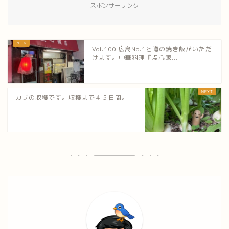
スポンサーリンク
Vol.100 広島No.1と噂の焼き飯がいただ
けます。中華料理『点心飯...
カブの収穫です。収穫まで４５日間。