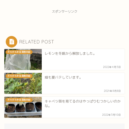
スポンサーリンク
RELATED POST
だらだらみる菜園日記
レモンを冬眠から解放しました。
2022年4月5日
だらだらみる菜園日記
畑も夏バテしています。
2021年8月8日
だらだらみる菜園日記
キャベツ苗を育てるのはやっぱりむつかしいのか
な。
2022年3月10日