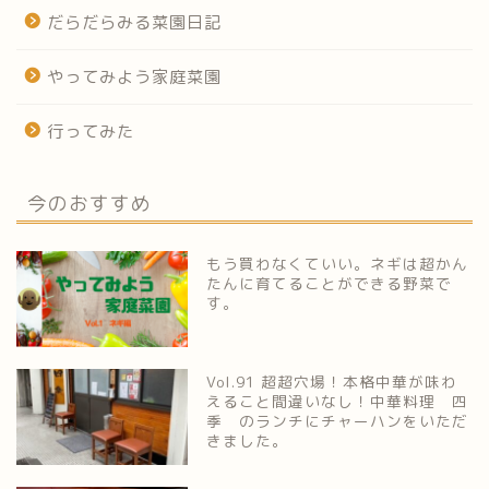
だらだらみる菜園日記
やってみよう家庭菜園
行ってみた
今のおすすめ
もう買わなくていい。ネギは超かん
たんに育てることができる野菜で
す。
Vol.91 超超穴場！本格中華が味わ
えること間違いなし！中華料理 四
季 のランチにチャーハンをいただ
きました。