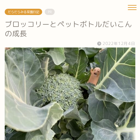
だらだらみる菜園日記
PR
ブロッコリーとペットボトルだいこん
の成長
2022年12月4日