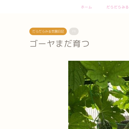
ホーム
だらだらみる
だらだらみる菜園日記
PR
ゴーヤまだ育つ