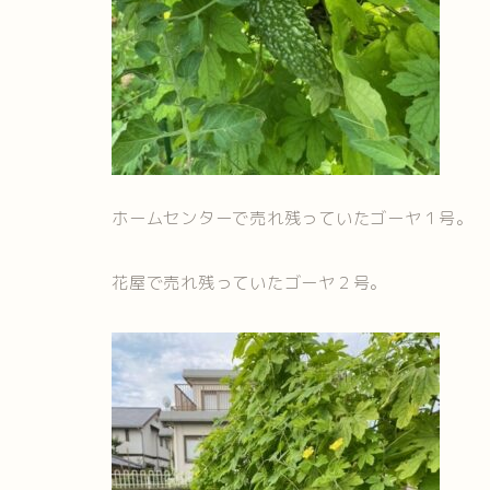
ホームセンターで売れ残っていたゴーヤ１号。
花屋で売れ残っていたゴーヤ２号。