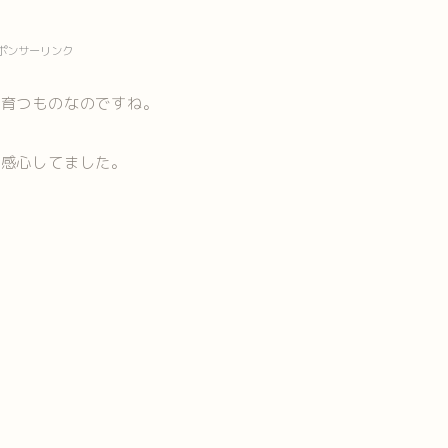
ポンサーリンク
に育つものなのですね。
、感心してました。