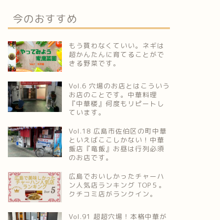
今のおすすめ
もう買わなくていい。ネギは
超かんたんに育てることがで
きる野菜です。
Vol.6 穴場のお店とはこういう
お店のことです。中華料理
『中華楼』何度もリピートし
ています。
Vol.18 広島市佐伯区の町中華
といえばここしかない！中華
飯店『竜飯』お昼は行列必須
のお店です。
広島でおいしかったチャーハ
ン人気店ランキング TOP５。
クチコミ店がランクイン。
Vol.91 超超穴場！本格中華が