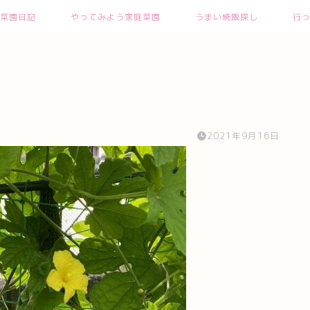
菜園日記
やってみよう家庭菜園
うまい焼飯探し
行
2021年9月16日