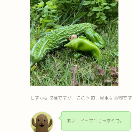
わずかな収穫ですが、この季節、貴重な食糧で
おい、ピーマンじゃまやで。