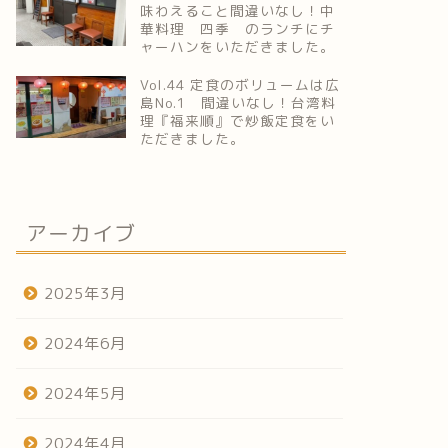
味わえること間違いなし！中
華料理 四季 のランチにチ
ャーハンをいただきました。
Vol.44 定食のボリュームは広
島No.1 間違いなし！台湾料
理『福来順』で炒飯定食をい
ただきました。
アーカイブ
2025年3月
2024年6月
2024年5月
2024年4月