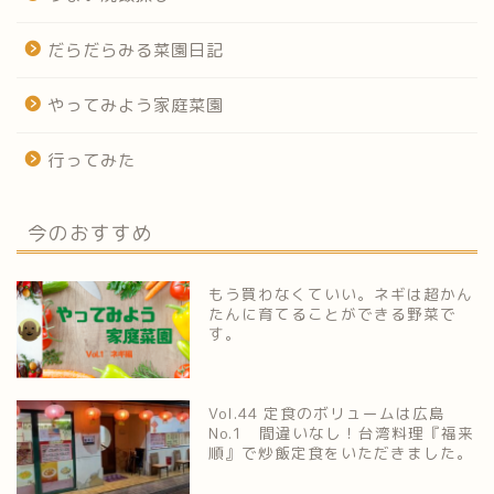
だらだらみる菜園日記
やってみよう家庭菜園
行ってみた
今のおすすめ
もう買わなくていい。ネギは超かん
たんに育てることができる野菜で
す。
Vol.44 定食のボリュームは広島
No.1 間違いなし！台湾料理『福来
順』で炒飯定食をいただきました。