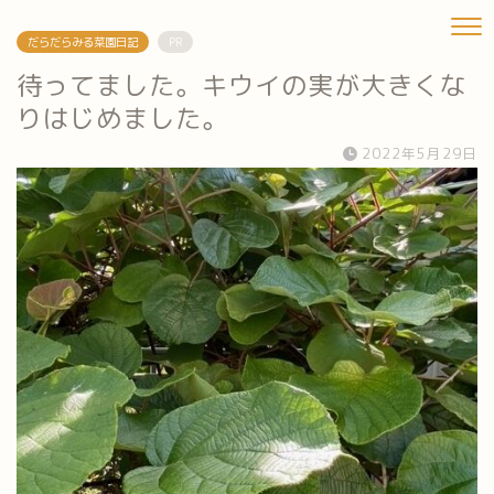
だらだらみる菜園日記
PR
待ってました。キウイの実が大きくな
りはじめました。
2022年5月29日