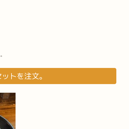
ね。
セットを注文。