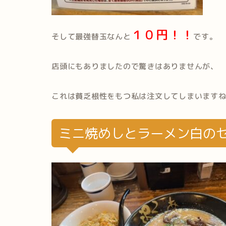
１０円！！
そして最強替玉なんと
です。
店頭にもありましたので驚きはありませんが、
これは貧乏根性をもつ私は注文してしまいます
ミニ焼めしとラーメン白の