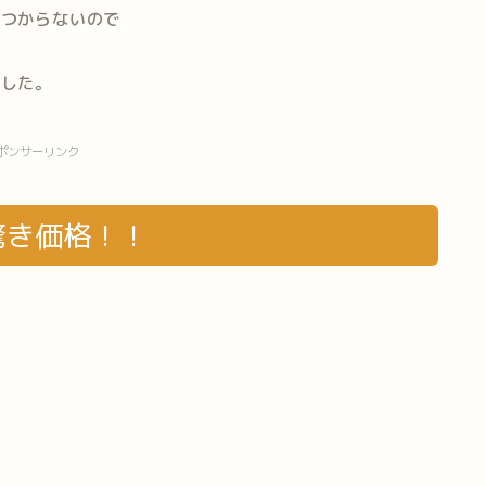
見つからないので
ました。
ポンサーリンク
驚き価格！！