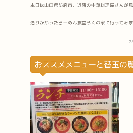
本日は山口県防府市、近隣の中華料理屋さんが
通りがかったらーめん食堂ろくの家に行ってみ
ス
おススメメニューと替玉の