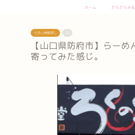
ホーム
だらだらみる
うまい焼飯探し
PR
【山口県防府市】らーめ
寄ってみた感じ。