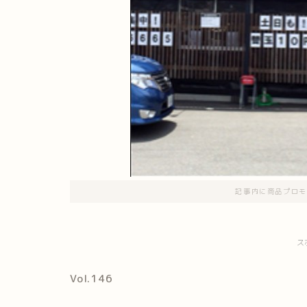
記事内に商品プロモ
ス
Vol.146