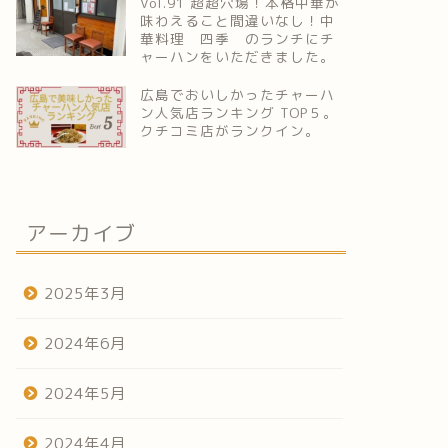
Vol.91 超超穴場！本格中華が
味わえること間違いなし！中
華料理 四季 のランチにチ
ャーハンをいただきました。
広島でおいしかったチャーハ
ン人気店ランキング TOP５。
クチコミ店がランクイン。
アーカイブ
2025年3月
2024年6月
2024年5月
2024年4月