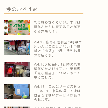
今のおすすめ
もう買わなくていい。ネギは
超かんたんに育てることがで
きる野菜です。
Vol.18 広島市佐伯区の町中華
といえばここしかない！中華
飯店『竜飯』お昼は行列必須
のお店です。
Vol.100 広島No.1と噂の焼き
飯がいただけます。中華料理
『点心飯店』についにやって
参りました。
Vol.13 こんなサービスあっ
ていいの！中華料理 天津は
他店ではないサービスが受け
られます。