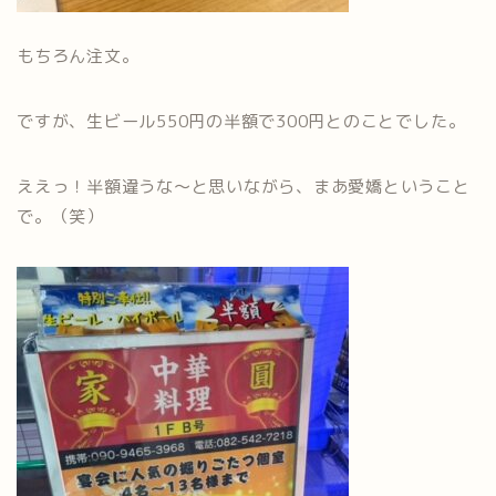
もちろん注文。
ですが、生ビール550円の半額で300円とのことでした。
ええっ！半額違うな～と思いながら、まあ愛嬌ということ
で。（笑）