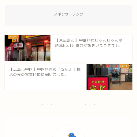
スポンサーリンク
【東広島市】中華料理じゃんじゃん亭
地域No.1と噂の炒飯をいただきまし...
【広島市中区】中国料理の『安記』土橋
店の夜の営業時間に伺いました。