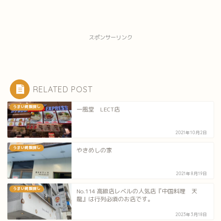
スポンサーリンク
RELATED POST
うまい焼飯探し
一風堂 LECT店
2021年10月2日
うまい焼飯探し
やきめしの家
2021年8月19日
うまい焼飯探し
No.114 高級店レベルの人気店『中国料理 天
龍』は行列必須のお店です。
2023年3月18日