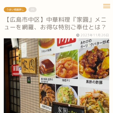
うまい焼飯探し
PR
【広島市中区】中華料理『家圓』メニ
ューを網羅、お得な特別ご奉仕とは？
2023年11月26日