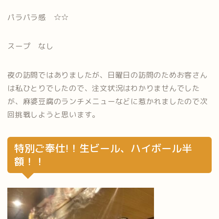
パラパラ感 ☆☆
スープ なし
夜の訪問ではありましたが、日曜日の訪問のためお客さん
は私ひとりでしたので、注文状況はわかりませんでした
が、麻婆豆腐のランチメニューなどに惹かれましたので次
回挑戦しようと思います。
特別ご奉仕!！生ビール、ハイボール半
額！！