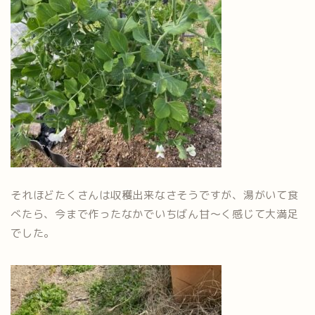
それほどたくさんは収穫出来なさそうですが、湯がいて食
べたら、今まで作ったなかでいちばん甘～く感じて大満足
でした。