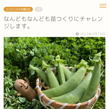
だらだらみる菜園日記
PR
なんどもなんども苗つくりにチャレン
ジします。
2022年4月14日