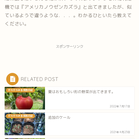
機では『アメリカノウゼンカズラ』と出てきましたが、似
ているようで違うような．．．。わかるひといたら教えて
ください。
スポンサーリンク
RELATED POST
だらだらみる菜園日記
夏はおもしろい形の野菜が出てきます。
2022年7月17日
だらだらみる菜園日記
追加のケール
2021年4月23日