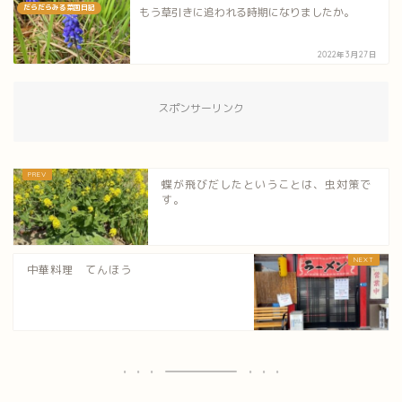
だらだらみる菜園日記
もう草引きに追われる時期になりましたか。
2022年3月27日
スポンサーリンク
蝶が飛びだしたということは、虫対策で
す。
中華料理 てんほう