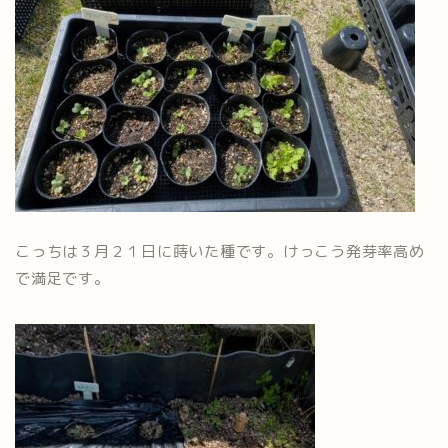
こっちは３月２１日に蒔いた種です。けっこう発芽率高め
で満足です。