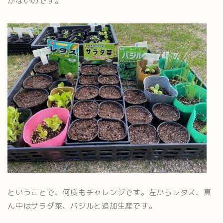
かないのです。
ということで、何度もチャレンジです。左からレタス、真
ん中はサラダ菜、バジルと追加生産です。