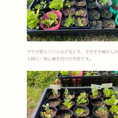
サラダ菜にバジルなどなども、そろそろ植えんか
入時に一気に植え付けの予定です。