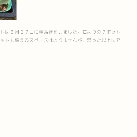
ットは３月２７日に種蒔きをしました。右よりの７ポット
ポットも植えるスペースはありませんが、思った以上に発