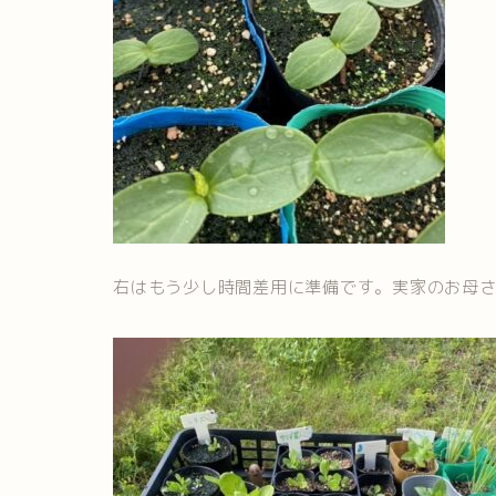
右はもう少し時間差用に準備です。実家のお母