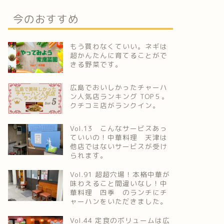
今のおすすめ
もう買わなくていい。ネギは
超かんたんに育てることがで
きる野菜です。
広島でおいしかったチャーハ
ン人気店ランキング TOP５。
クチコミ店がランクイン。
Vol.13 こんなサービスあっ
ていいの！中華料理 天津は
他店ではないサービスが受け
られます。
Vol.91 超超穴場！本格中華が
味わえること間違いなし！中
華料理 四季 のランチにチ
ャーハンをいただきました。
Vol.44 定食のボリュームは広