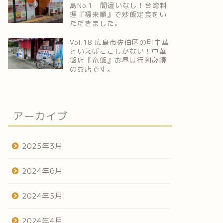
島No.1 間違いなし！台湾料
理『福来順』で炒飯定食をい
ただきました。
Vol.18 広島市佐伯区の町中華
といえばここしかない！中華
飯店『竜飯』お昼は行列必須
のお店です。
アーカイブ
2025年3月
2024年6月
2024年5月
2024年4月