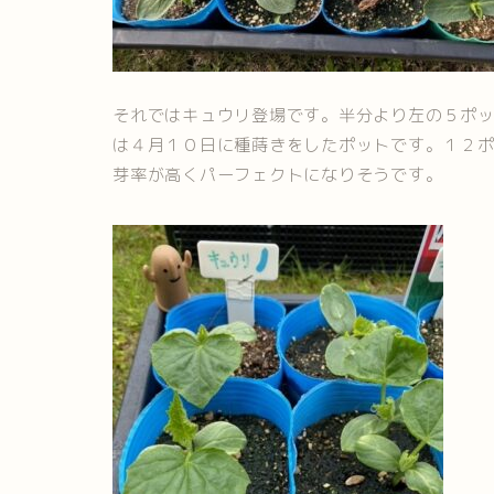
それではキュウリ登場です。半分より左の５ポ
は４月１０日に種蒔きをしたポットです。１２
芽率が高くパーフェクトになりそうです。