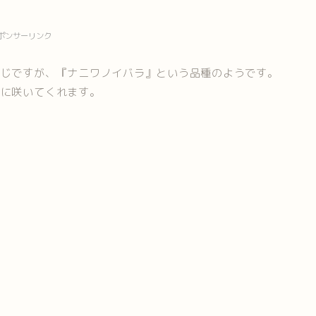
ポンサーリンク
感じですが、『ナニワノイバラ』という品種のようです。
期に咲いてくれます。