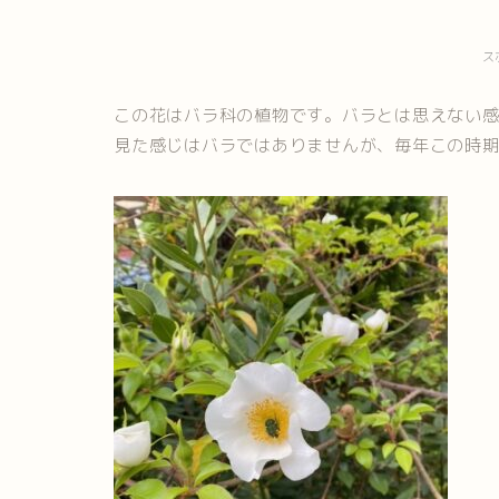
ス
この花はバラ科の植物です。バラとは思えない
見た感じはバラではありませんが、毎年この時