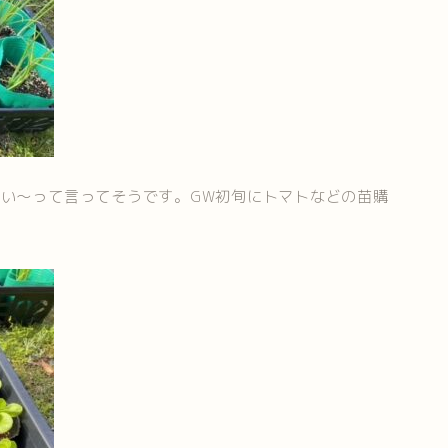
い～って言ってそうです。GW初旬にトマトなどの苗購