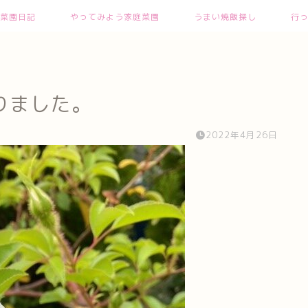
菜園日記
やってみよう家庭菜園
うまい焼飯探し
行
りました。
2022年4月26日